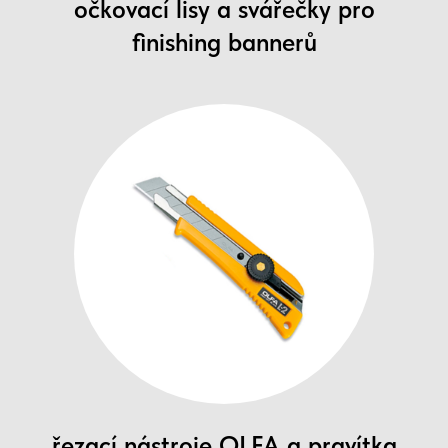
očkovací lisy a svářečky pro
finishing bannerů
řezací nástroje OLFA a pravítka