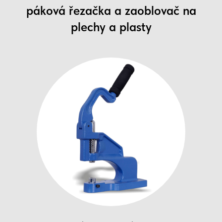
páková řezačka a zaoblovač na
plechy a plasty