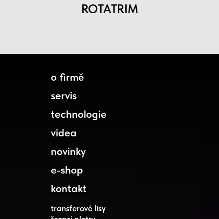
ROTATRIM
o firmě
servis
technologie
videa
novinky
e-shop
kontakt
transferové lisy
řezací plotry