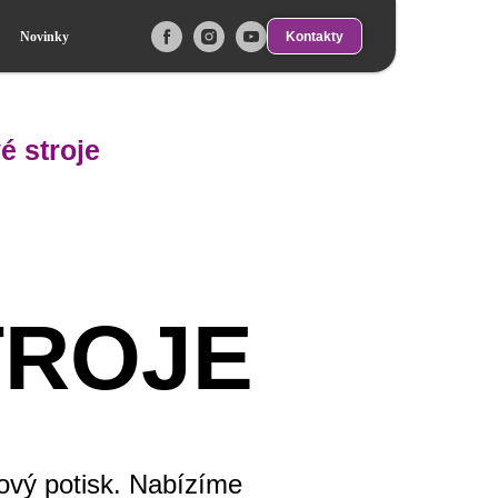
Kontakty
Novinky
é stroje
TROJE
ový potisk. Nabízíme