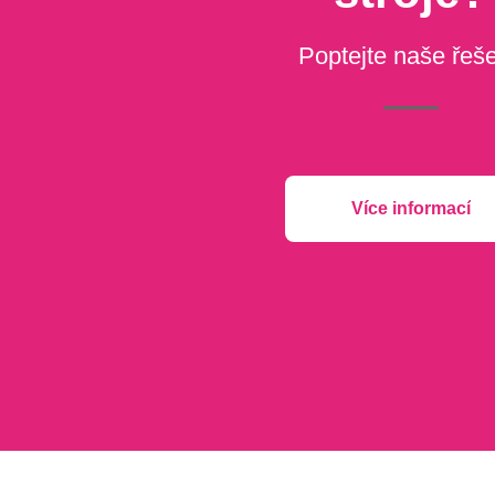
Poptejte naše řeše
Více informací