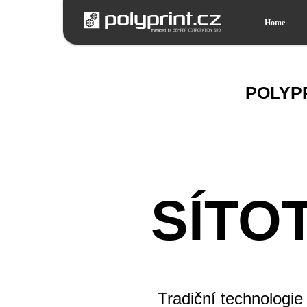
Home
POLYPR
SÍTO
Tradiční technologi