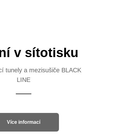
í v sítotisku
ící tunely a mezisušiče BLACK
LINE
Více informací