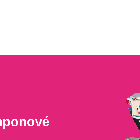
amponové