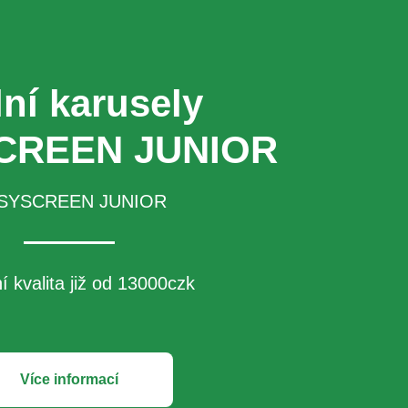
lní karusely
CREEN JUNIOR
SYSCREEN JUNIOR
í kvalita již od 13000czk
Více informací