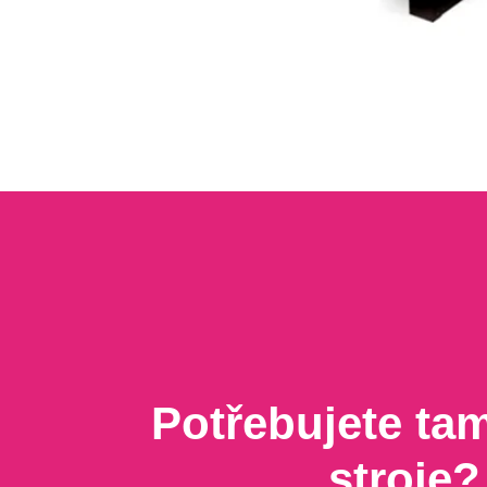
Potřebujete t
stroje?