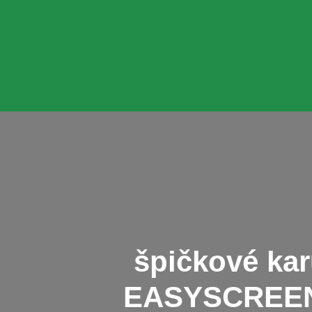
špičkové kar
EASYSCREE